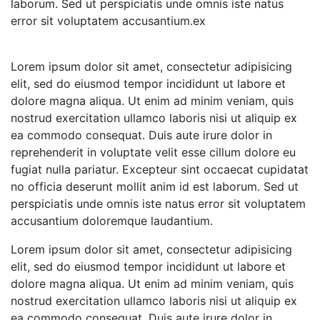
laborum. Sed ut perspiciatis unde omnis iste natus
error sit voluptatem accusantium.ex
Lorem ipsum dolor sit amet, consectetur adipisicing
elit, sed do eiusmod tempor incididunt ut labore et
dolore magna aliqua. Ut enim ad minim veniam, quis
nostrud exercitation ullamco laboris nisi ut aliquip ex
ea commodo consequat. Duis aute irure dolor in
reprehenderit in voluptate velit esse cillum dolore eu
fugiat nulla pariatur. Excepteur sint occaecat cupidatat
no officia deserunt mollit anim id est laborum. Sed ut
perspiciatis unde omnis iste natus error sit voluptatem
accusantium doloremque laudantium.
Lorem ipsum dolor sit amet, consectetur adipisicing
elit, sed do eiusmod tempor incididunt ut labore et
dolore magna aliqua. Ut enim ad minim veniam, quis
nostrud exercitation ullamco laboris nisi ut aliquip ex
ea commodo consequat. Duis aute irure dolor in