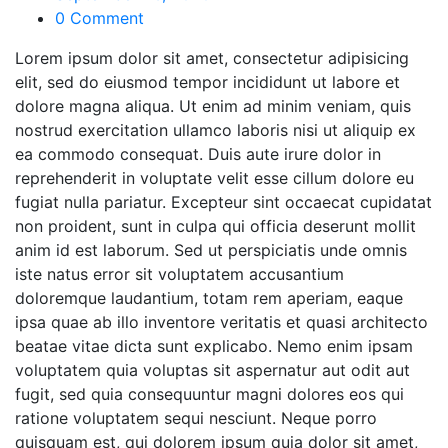
0 Comment
Lorem ipsum dolor sit amet, consectetur adipisicing
elit, sed do eiusmod tempor incididunt ut labore et
dolore magna aliqua. Ut enim ad minim veniam, quis
nostrud exercitation ullamco laboris nisi ut aliquip ex
ea commodo consequat. Duis aute irure dolor in
reprehenderit in voluptate velit esse cillum dolore eu
fugiat nulla pariatur. Excepteur sint occaecat cupidatat
non proident, sunt in culpa qui officia deserunt mollit
anim id est laborum. Sed ut perspiciatis unde omnis
iste natus error sit voluptatem accusantium
doloremque laudantium, totam rem aperiam, eaque
ipsa quae ab illo inventore veritatis et quasi architecto
beatae vitae dicta sunt explicabo. Nemo enim ipsam
voluptatem quia voluptas sit aspernatur aut odit aut
fugit, sed quia consequuntur magni dolores eos qui
ratione voluptatem sequi nesciunt. Neque porro
quisquam est, qui dolorem ipsum quia dolor sit amet,