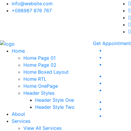
info@website.com
+098987 876 767
Get Appointment
Home
Home Page 01
Home Page 02
Home Boxed Layout
Home RTL
Home OnePage
Header Styles
Header Style One
Header Style Two
About
Services
View All Services