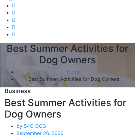
Best Summer Activities for
Dog Owners
Home
Best Summer Activities for Dog Owners
Business
Best Summer Activities for
Dog Owners
by S4C_DOG
September 26, 2020