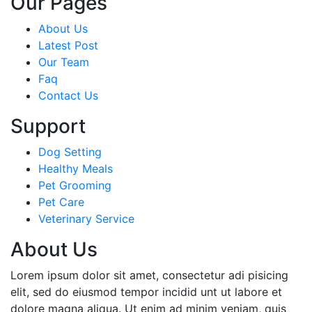
Our Pages
About Us
Latest Post
Our Team
Faq
Contact Us
Support
Dog Setting
Healthy Meals
Pet Grooming
Pet Care
Veterinary Service
About Us
Lorem ipsum dolor sit amet, consectetur adi pisicing
elit, sed do eiusmod tempor incidid unt ut labore et
dolore magna aliqua. Ut enim ad minim veniam, quis